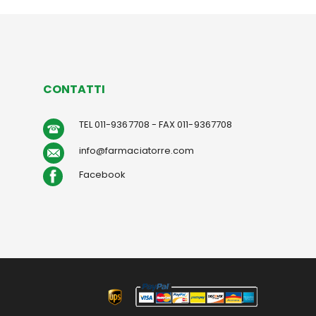
CONTATTI
TEL 011-9367708 - FAX 011-9367708
info@farmaciatorre.com
Facebook