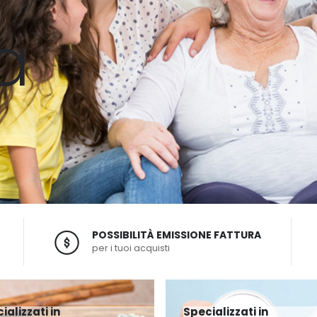
a
POSSIBILITÀ EMISSIONE FATTURA
per i tuoi acquisti
ializzati in
Specializzati in