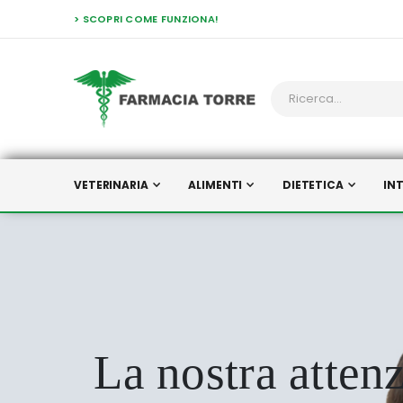
> SCOPRI COME FUNZIONA!
VETERINARIA
ALIMENTI
DIETETICA
IN
La nostra atten