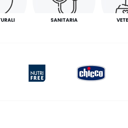
URALI
SANITARIA
VET