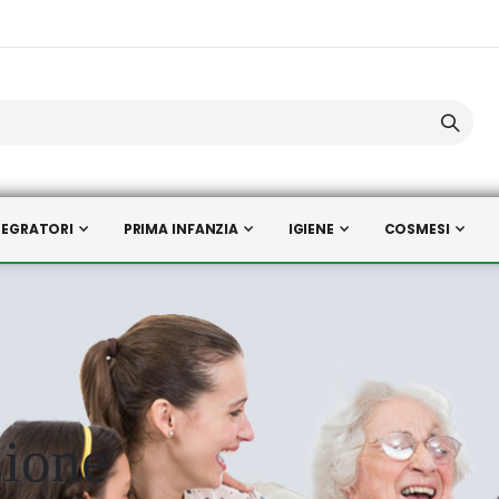
TEGRATORI
PRIMA INFANZIA
IGIENE
COSMESI
zione