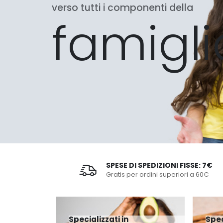
verso tutti i componenti della
famigli
SPESE DI SPEDIZIONI FISSE: 7€
Gratis per ordini superiori a 60€
Specializzati in
Spec