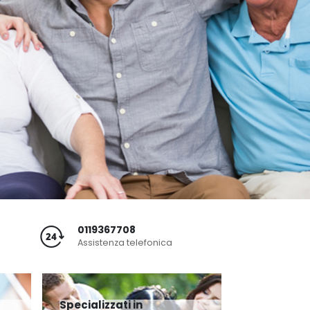
0119367708
Assistenza telefonica
Specializzati in