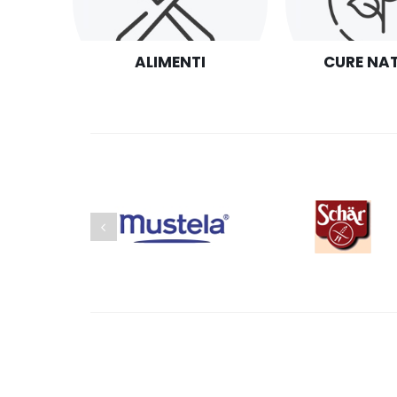
ZIA
ALIMENTI
CURE NAT