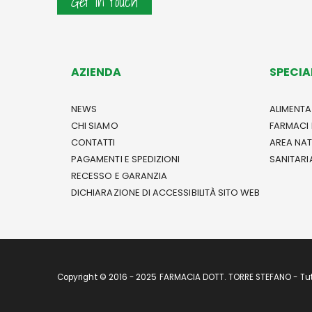
Get in touch
AZIENDA
SPECIA
NEWS
ALIMENTA
CHI SIAMO
FARMACI 
CONTATTI
AREA NA
PAGAMENTI E SPEDIZIONI
SANITARI
RECESSO E GARANZIA
DICHIARAZIONE DI ACCESSIBILITÀ SITO WEB
Copyright © 2016 - 2025 FARMACIA DOTT. TORRE STEFANO - Tutti 