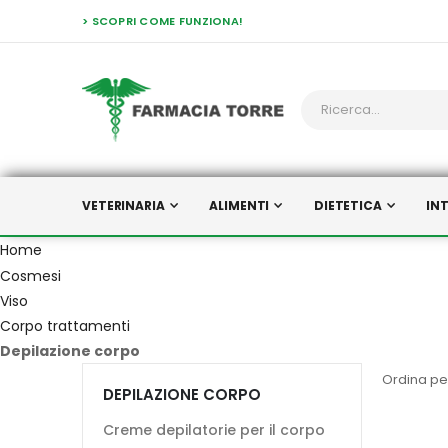
> SCOPRI COME FUNZIONA!
VETERINARIA
ALIMENTI
DIETETICA
IN
Home
Cosmesi
Viso
Corpo trattamenti
Depilazione corpo
Ordina pe
DEPILAZIONE CORPO
Creme depilatorie per il corpo