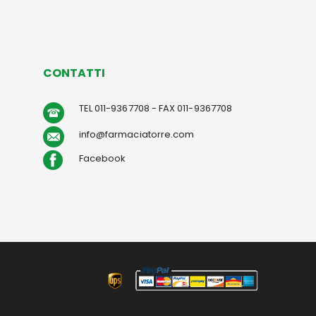
CONTATTI
TEL 011-9367708 - FAX 011-9367708
info@farmaciatorre.com
Facebook