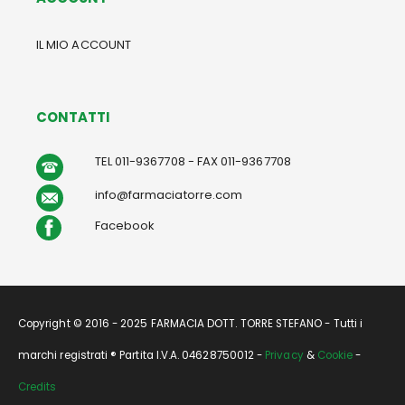
IL MIO ACCOUNT
CONTATTI
TEL 011-9367708 - FAX 011-9367708
info@farmaciatorre.com
Facebook
Copyright © 2016 - 2025 FARMACIA DOTT. TORRE STEFANO - Tutti i
marchi registrati ® Partita I.V.A. 04628750012 -
Privacy
&
Cookie
-
Credits