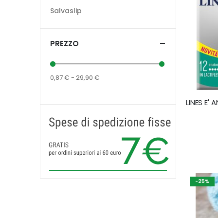
Salvaslip
PREZZO
0,87 € - 29,90 €
-25%