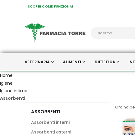
> SCOPRI COME FUNZIONA!
VETERINARIA
ALIMENTI
DIETETICA
IN
Home
Igiene
Igiene intima
Assorbenti
Ordina pe
ASSORBENTI
Assorbenti interni
Assorbenti esterni