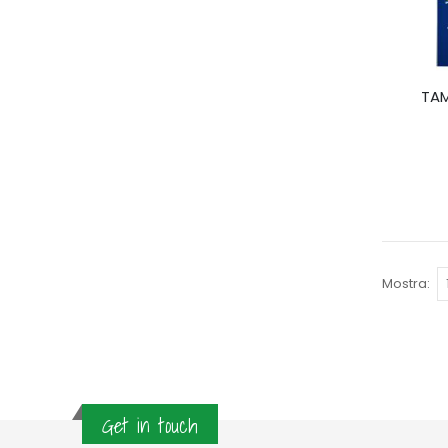
TAM
Mostra
Get in touch