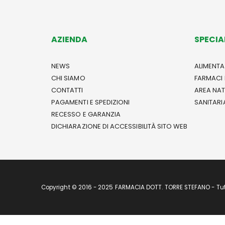
AZIENDA
SPECIA
NEWS
ALIMENTA
CHI SIAMO
FARMACI 
CONTATTI
AREA NA
PAGAMENTI E SPEDIZIONI
SANITARI
RECESSO E GARANZIA
DICHIARAZIONE DI ACCESSIBILITÀ SITO WEB
Copyright © 2016 - 2025 FARMACIA DOTT. TORRE STEFANO - Tutti 