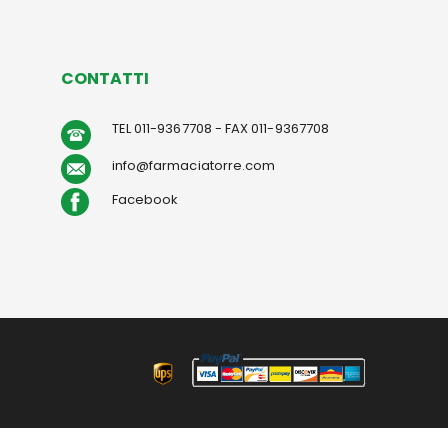
CONTATTI
TEL 011-9367708 - FAX 011-9367708
info@farmaciatorre.com
Facebook