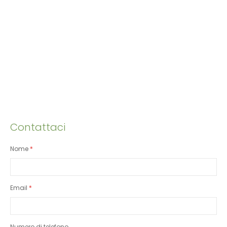
Contattaci
Nome
Email
Numero di telefono