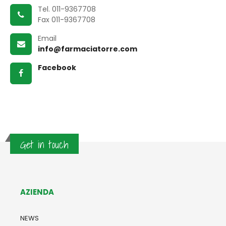
Tel. 011-9367708
Fax 011-9367708
Email
info@farmaciatorre.com
Facebook
Get in touch
AZIENDA
NEWS