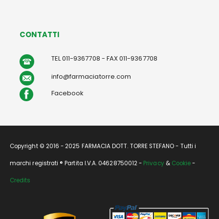
CONTATTI
TEL 011-9367708 - FAX 011-9367708
info@farmaciatorre.com
Facebook
Copyright © 2016 - 2025 FARMACIA DOTT. TORRE STEFANO - Tutti i
marchi registrati ® Partita I.V.A. 04628750012 -
Privacy
&
Cookie
-
Credits