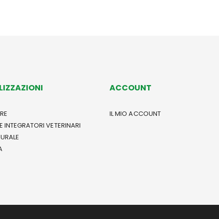
LIZZAZIONI
ACCOUNT
RE
IL MIO ACCOUNT
E INTEGRATORI VETERINARI
TURALE
A