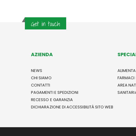
Get in touch
AZIENDA
SPECIA
NEWS
ALIMENTA
CHI SIAMO
FARMACI 
CONTATTI
AREA NA
PAGAMENTI E SPEDIZIONI
SANITARI
RECESSO E GARANZIA
DICHIARAZIONE DI ACCESSIBILITÀ SITO WEB