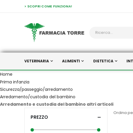
> SCOPRI COME FUNZIONA!
VETERINARIA
ALIMENTI
DIETETICA
IN
Home
Prima infanzia
Sicurezza/passeggio/arredamento
Arredamento/custodia del bambino
Arredamento e custodia del bambino altri articoli
Ordina pe
PREZZO