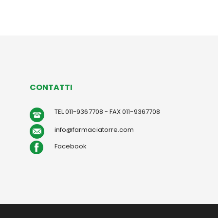
CONTATTI
TEL 011-9367708 - FAX 011-9367708
info@farmaciatorre.com
Facebook