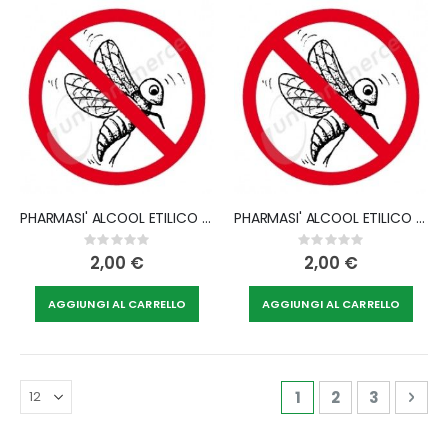
PHARMASI' ALCOOL ETILICO DENATURATO 500 ML
PHARMASI' ALCOOL ETILICO DENATURATO 250 ML
Rating:
Rating:
0%
0%
2,00 €
2,00 €
AGGIUNGI AL CARRELLO
AGGIUNGI AL CARRELLO
Pagina
Attualmente stai l
Pagina
Pagina
Pag
Avan
1
2
3