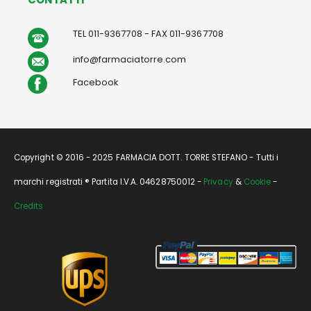
TEL 011-9367708 - FAX 011-9367708
info@farmaciatorre.com
Facebook
Copyright © 2016 - 2025 FARMACIA DOTT. TORRE STEFANO - Tutti i
marchi registrati ® Partita I.V.A. 04628750012 -
Privacy
&
Cookie
-
Credits