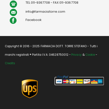
TEL 011-9367708 - FAX 011-9367708
info@farmaciatorre.com
Facebook
Copyright © 2016 - 2025 FARMACIA DOTT. TORRE STEFANO - Tutti i
marchi registrati ® Partita I.V.A. 04628750012 -
Privacy
&
Cookie
-
Credits