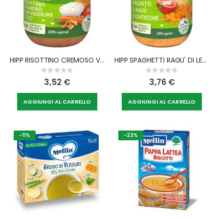
HIPP RISOTTINO CREMOSO VERDURE CECI 220 G
HIPP SPAGHETTI RAGU' DI LENTICCHIE 250 G
Rating:
Rating:
0%
0%
3,52 €
3,76 €
AGGIUNGI AL CARRELLO
AGGIUNGI AL CARRELLO
-11%
-22%