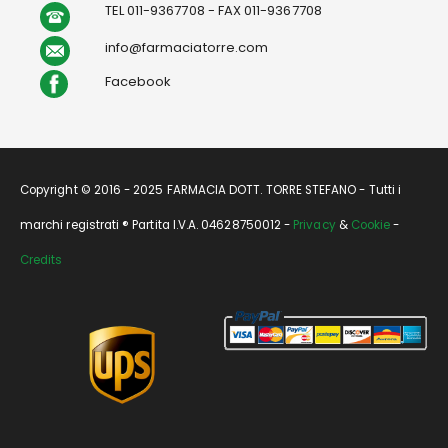
TEL 011-9367708 - FAX 011-9367708
info@farmaciatorre.com
Facebook
Copyright © 2016 - 2025 FARMACIA DOTT. TORRE STEFANO - Tutti i
marchi registrati ® Partita I.V.A. 04628750012 -
Privacy
&
Cookie
-
Credits