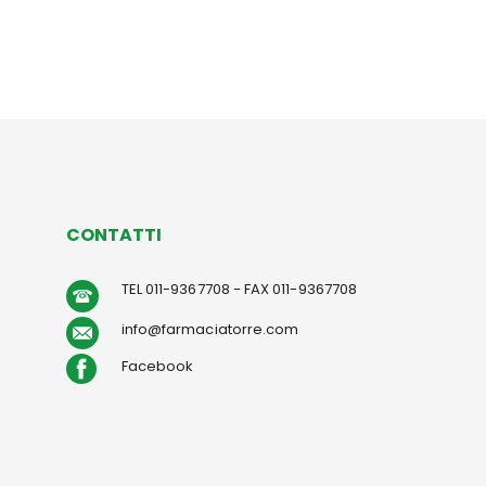
CONTATTI
TEL 011-9367708 - FAX 011-9367708
info@farmaciatorre.com
Facebook