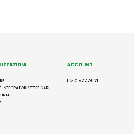
LIZZAZIONI
ACCOUNT
RE
IL MIO ACCOUNT
E INTEGRATORI VETERINARI
TURALE
A