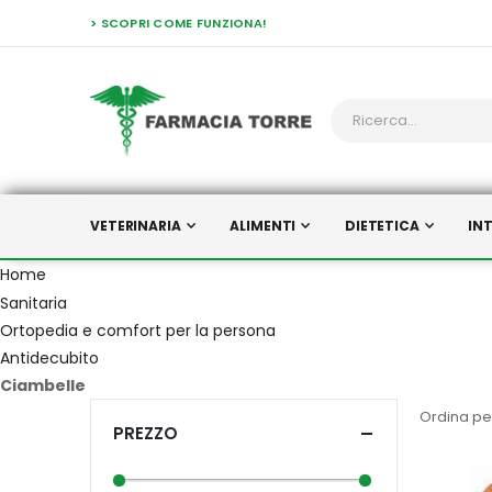
> SCOPRI COME FUNZIONA!
VETERINARIA
ALIMENTI
DIETETICA
IN
Home
Sanitaria
Ortopedia e comfort per la persona
Antidecubito
Ciambelle
Ordina pe
PREZZO