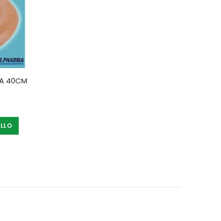
RA 40CM
ELLO