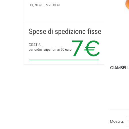
13,78 € - 22,30 €
Mostra