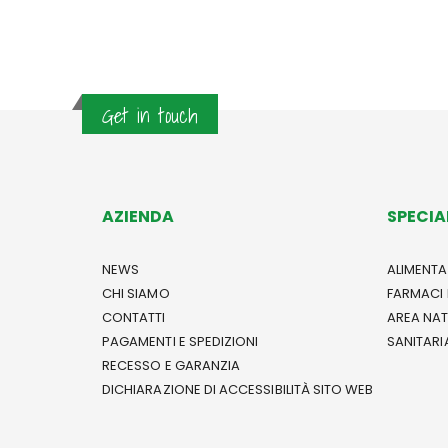
Get in touch
AZIENDA
SPECIA
NEWS
ALIMENTA
CHI SIAMO
FARMACI 
CONTATTI
AREA NA
PAGAMENTI E SPEDIZIONI
SANITARI
RECESSO E GARANZIA
DICHIARAZIONE DI ACCESSIBILITÀ SITO WEB