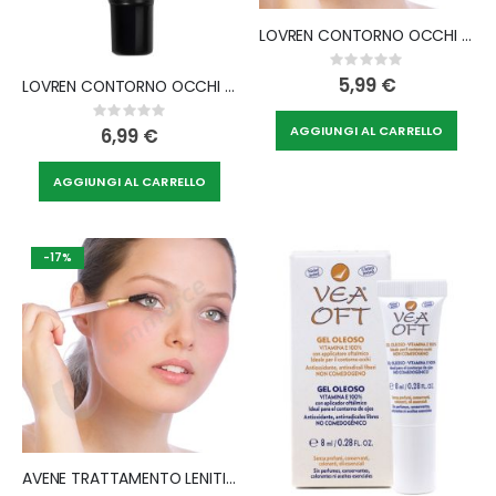
LOVREN CONTORNO OCCHI CREMA RIDENSIFICANTE 15 ML
Rating:
0%
5,99 €
LOVREN CONTORNO OCCHI SIERO GEL 15 ML
Rating:
0%
AGGIUNGI AL CARRELLO
6,99 €
AGGIUNGI AL CARRELLO
-17%
AVENE TRATTAMENTO LENITIVO CONTORNO OCCHI 15 ML