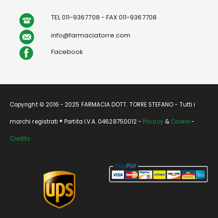
TEL 011-9367708 - FAX 011-9367708
info@farmaciatorre.com
Facebook
Copyright © 2016 - 2025 FARMACIA DOTT. TORRE STEFANO - Tutti i
marchi registrati ® Partita I.V.A. 04628750012 -
Privacy
&
Cookie
-
Credits