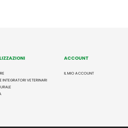
LIZZAZIONI
ACCOUNT
RE
IL MIO ACCOUNT
E INTEGRATORI VETERINARI
TURALE
A