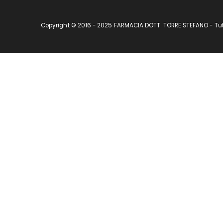
Copyright © 2016 - 2025 FARMACIA DOTT. TORRE STEFANO - Tutti 