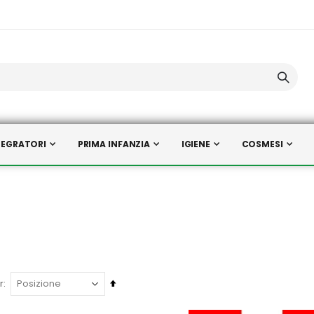
TEGRATORI
PRIMA INFANZIA
IGIENE
COSMESI
Imposta
r
la