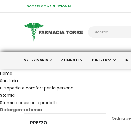
> SCOPRI COME FUNZIONA!
VETERINARIA
ALIMENTI
DIETETICA
IN
Home
Sanitaria
Ortopedia e comfort per la persona
Stomia
Stomia accessori e prodotti
Detergenti stomia
Ordina pe
PREZZO