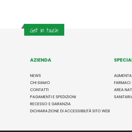
Get in touch
AZIENDA
SPECIA
NEWS
ALIMENTA
CHI SIAMO
FARMACI 
CONTATTI
AREA NA
PAGAMENTI E SPEDIZIONI
SANITARI
RECESSO E GARANZIA
DICHIARAZIONE DI ACCESSIBILITÀ SITO WEB