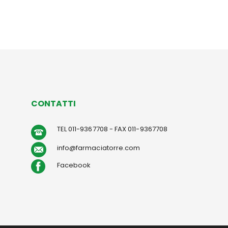
CONTATTI
TEL 011-9367708 - FAX 011-9367708
info@farmaciatorre.com
Facebook