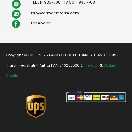
TEL 011-9367708 - FAX 011-9367708
info@farmaciatorre.com
Facebook
Copyright © 2016 - 2025 FARMACIA DOTT. TORRE STEFANO - Tutti i
marchi registrati ® Partita I.V.A. 04628750012 -
Privacy
&
Cookie
-
Credits