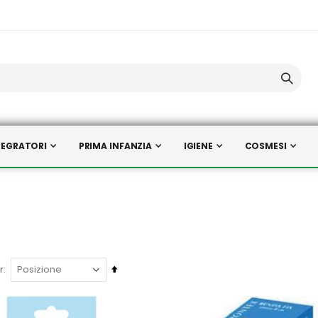
TEGRATORI
PRIMA INFANZIA
IGIENE
COSMESI
Imposta
r
la
direzione