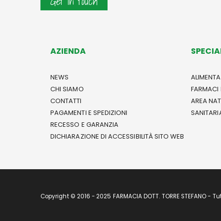
Get in touch
AZIENDA
SPECIA
NEWS
ALIMENTA
CHI SIAMO
FARMACI 
CONTATTI
AREA NA
PAGAMENTI E SPEDIZIONI
SANITARI
RECESSO E GARANZIA
DICHIARAZIONE DI ACCESSIBILITÀ SITO WEB
Copyright © 2016 - 2025 FARMACIA DOTT. TORRE STEFANO - Tutti 