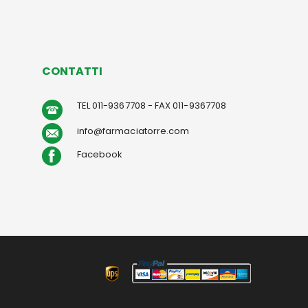
CONTATTI
TEL 011-9367708 - FAX 011-9367708
info@farmaciatorre.com
Facebook