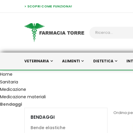
> SCOPRI COME FUNZIONA!
VETERINARIA
ALIMENTI
DIETETICA
IN
Home
Sanitaria
Medicazione
Medicazione materiali
Bendaggi
Ordina pe
BENDAGGI
Bende elastiche