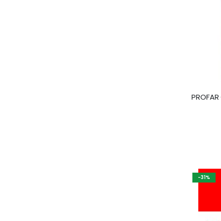
PROFAR 
-31%