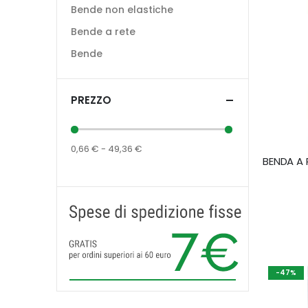
Bende non elastiche
Bende a rete
Bende
PREZZO
0,66 € - 49,36 €
-47%