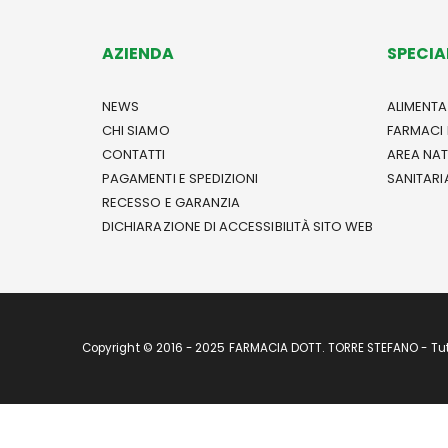
AZIENDA
SPECIA
NEWS
ALIMENTA
CHI SIAMO
FARMACI 
CONTATTI
AREA NA
PAGAMENTI E SPEDIZIONI
SANITARI
RECESSO E GARANZIA
DICHIARAZIONE DI ACCESSIBILITÀ SITO WEB
Copyright © 2016 - 2025 FARMACIA DOTT. TORRE STEFANO - Tutti 