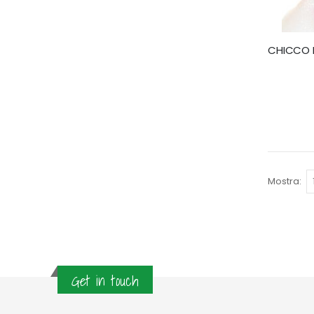
Mostra
Get in touch