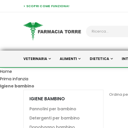
> SCOPRI COME FUNZIONA!
VETERINARIA
ALIMENTI
DIETETICA
IN
Home
Prima infanzia
Igiene bambino
Ordina pe
IGIENE BAMBINO
Pannolini per bambino
Detergenti per bambino
Dopobagno bambino