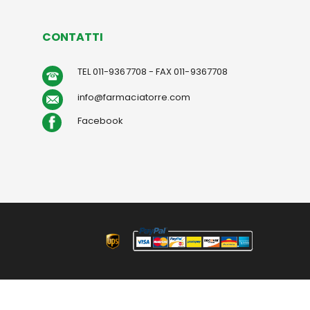
CONTATTI
TEL 011-9367708 - FAX 011-9367708
info@farmaciatorre.com
Facebook