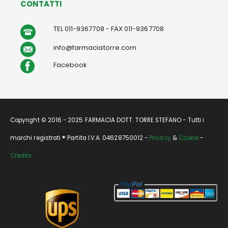
CONTATTI
TEL 011-9367708 - FAX 011-9367708
info@farmaciatorre.com
Facebook
Copyright © 2016 - 2025 FARMACIA DOTT. TORRE STEFANO - Tutti i
marchi registrati ® Partita I.V.A. 04628750012 -
Privacy
&
Cookie
-
Credits