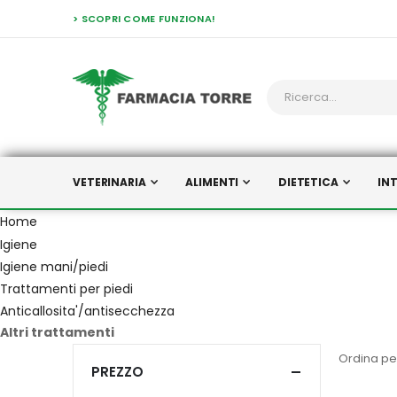
> SCOPRI COME FUNZIONA!
VETERINARIA
ALIMENTI
DIETETICA
IN
Home
Igiene
Igiene mani/piedi
Trattamenti per piedi
Anticallosita'/antisecchezza
Altri trattamenti
Ordina pe
PREZZO