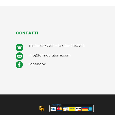
CONTATTI
TEL 011-9367708 - FAX 011-9367708
info@farmaciatorre.com
Facebook