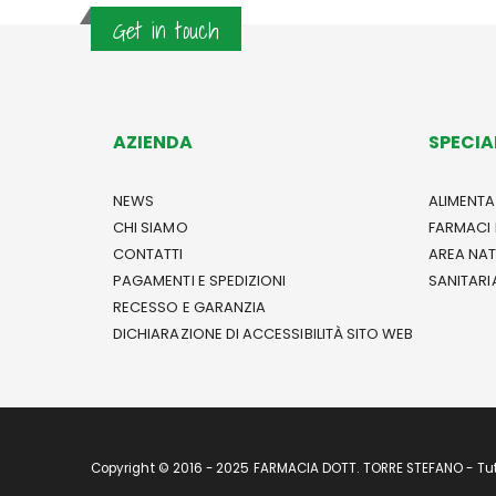
Get in touch
AZIENDA
SPECIA
NEWS
ALIMENTA
CHI SIAMO
FARMACI 
CONTATTI
AREA NA
PAGAMENTI E SPEDIZIONI
SANITARI
RECESSO E GARANZIA
DICHIARAZIONE DI ACCESSIBILITÀ SITO WEB
Copyright © 2016 - 2025 FARMACIA DOTT. TORRE STEFANO - Tutti 