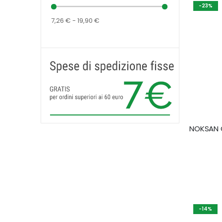
-23%
7,26 € - 19,90 €
-14%