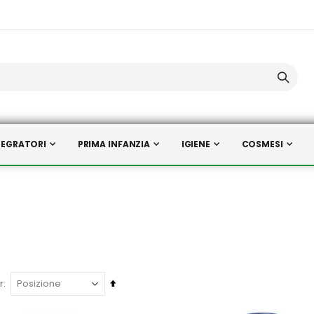
TEGRATORI
PRIMA INFANZIA
IGIENE
COSMESI
Imposta
r
la