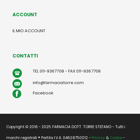
ACCOUNT
IL MIO ACCOUNT
CONTATTI
TEL 011-9367708 - FAX 011-9367708
info@farmaciatorre.com
Facebook
Copyright © 2016 - 2025 FARMACIA DOTT. TORRE STEFANO - Tutti i
marchi registrati ® Partita I.V.A. 04628750012 -
Privacy
&
Cookie
-